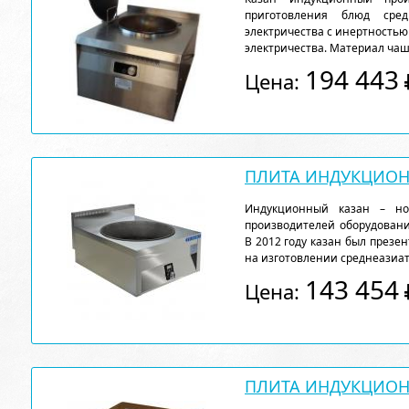
приготовления блюд сред
электричества с инертностью
электричества. Материал чаши
194 443
Цена:
ПЛИТА ИНДУКЦИОНН
Индукционный казан – но
производителей оборудовани
В 2012 году казан был презе
на изготовлении среднеазиат
143 454
Цена:
ПЛИТА ИНДУКЦИОНН