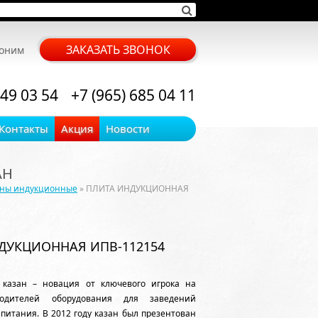
ЗАКАЗАТЬ ЗВОНОК
воним
 49 03 54
+7 (965) 685 04 11
Контакты
Акция
Новости
АН
аны индукционные
» ПЛИТА ИНДУКЦИОННАЯ
ДУКЦИОННАЯ ИПВ-112154
казан – новация от ключевого игрока на
одителей оборудования для заведений
питания. В 2012 году казан был презентован