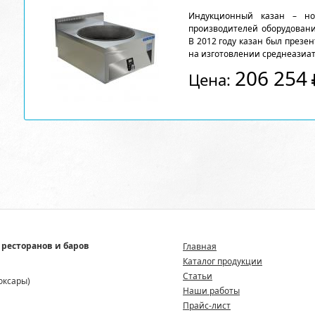
Индукционный казан – но
производителей оборудовани
В 2012 году казан был презе
на изготовлении среднеазиат
206 254
Цена:
 ресторанов и баров
Главная
Каталог продукции
Статьи
боксары)
Наши работы
Прайс-лист