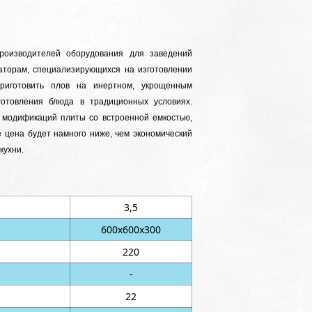
роизводителей оборудования для заведений
аторам, специализирующихся на изготовлении
приготовить плов на инертном, укрощенным
готовления блюда в традиционных условиях.
 модификаций плиты со встроенной емкостью,
 цена будет намного ниже, чем экономический
кухни.
3,5
600х600х300
220
-
22