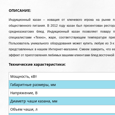
ОПИСАНИЕ:
Индукционный казан – новация от ключевого игрока на рынке п
общественного питания. В 2012 году казан был презентован рестор
среднеазиатских блюд. Индукционный казан позволяет повару 
специалистами «Техно», жаре, соответствующем температуре при
Пользователь уникального оборудования может купить любую из 3-х
представленных в нашем Интернет-магазине. Смеем заверить, что ее
эффект от приготовления любимых вашими клиентами блюд восточной 
Технические характеристики:
Мощность, кВт
Габаритные размеры, мм
Напряжение, В
Диаметр чаши казана, мм
Объем чаши, л