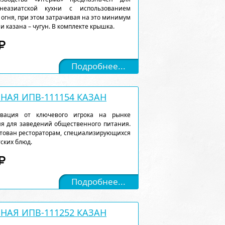
неазиатской кухни с использованием
 огня, при этом затрачивая на это минимум
 казана – чугун. В комплекте крышка.
Подробнее...
АЯ ИПВ-111154 КАЗАН
вация от ключевого игрока на рынке
я для заведений общественного питания.
нтован рестораторам, специализирующихся
ских блюд.
Подробнее...
АЯ ИПВ-111252 КАЗАН