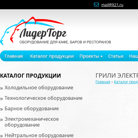
mail@lt21.ru
Главная
Каталог продукции
Проекты
Статьи
Наш
ГРИЛИ ЭЛЕКТ
КАТАЛОГ ПРОДУКЦИИ
Главная
»
Каталог про
»
Холодильное оборудование
»
Технологическое оборудование
»
Барное оборудование
»
Электромеханическое
оборудование
»
Нейтральное оборудование