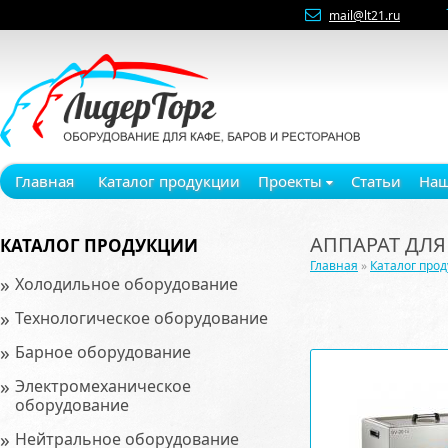
mail@lt21.ru
Главная
Каталог продукции
Проекты
Статьи
Наш
АППАРАТ ДЛЯ 
КАТАЛОГ ПРОДУКЦИИ
Главная
»
Каталог про
»
Холодильное оборудование
»
Технологическое оборудование
»
Барное оборудование
»
Электромеханическое
оборудование
»
Нейтральное оборудование