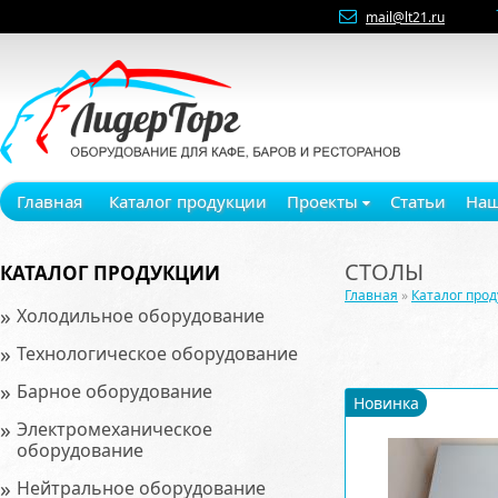
mail@lt21.ru
Главная
Каталог продукции
Проекты
Статьи
Наш
СТОЛЫ
КАТАЛОГ ПРОДУКЦИИ
Главная
»
Каталог про
»
Холодильное оборудование
»
Технологическое оборудование
»
Барное оборудование
Новинка
»
Электромеханическое
оборудование
»
Нейтральное оборудование