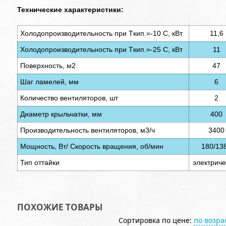
Технические характеристики:
Холодопроизводительность при Tкип.=-10 С, кВт
11,6
Холодопроизводительность при Tкип.=-25 С, кВт
11
Поверхность, м2
47
Шаг ламелей, мм
6
Количество вентиляторов, шт
2
Диаметр крыльчатки, мм
400
Производительность вентиляторов, м3/ч
3400
Мощность, Вт/ Скорость вращения, об/мин
180/13
Тип оттайки
электриче
ПОХОЖИЕ ТОВАРЫ
Сортировка по цене:
по возр