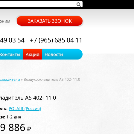
ЗАКАЗАТЬ ЗВОНОК
воним
 49 03 54
+7 (965) 685 04 11
Контакты
Акция
Новости
охладители
» Воздухоохладитель AS 402- 11,0
адитель AS 402- 11,0
ль:
POLAIR (Россия)
ки:
1-2 дня
9 886