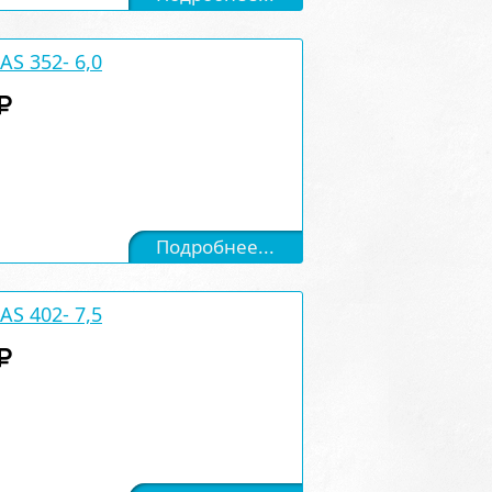
S 352- 6,0
Подробнее...
S 402- 7,5