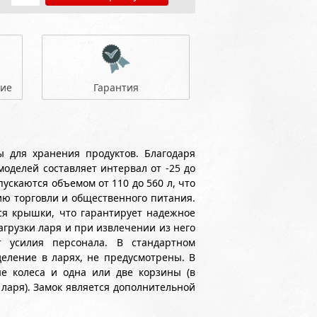
ние
Гарантия
 для хранения продуктов. Благодаря
оделей составляет интервал от -25 до
скаются объемом от 110 до 560 л, что
ю торговли и общественного питания.
я крышки, что гарантирует надежное
грузки ларя и при извлечении из него
т усилия персонала. В стандартном
еление в ларях, не предусмотрены. В
е колеса и одна или две корзины (в
ларя). Замок является дополнительной