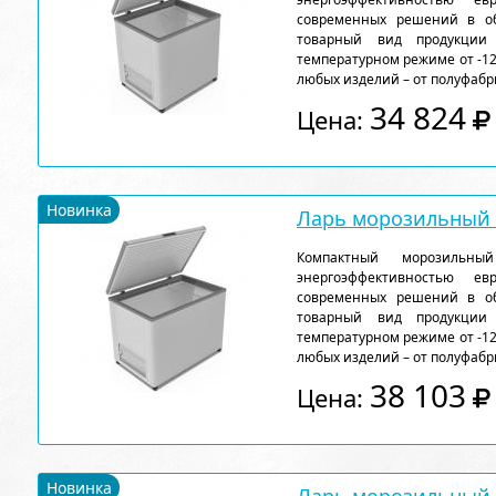
современных решений в об
товарный вид продукции
температурном режиме от -12
любых изделий – от полуфабр
34 824
Цена:
Новинка
Ларь морозильный F
Компактный морозильн
энергоэффективностью ев
современных решений в об
товарный вид продукции
температурном режиме от -12
любых изделий – от полуфабр
38 103
Цена:
Новинка