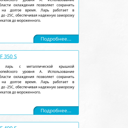
ласти охлаждения позволяет сохранить
 на долгое время. Ларь работает в
 до -25С, обеспечивая надежную заморозку
икатов до мороженного.
Подробнее...
 350 S
ый ларь с металлической крышкой
ропейского уровня А. Использование
ласти охлаждения позволяет сохранить
 на долгое время. Ларь работает в
 до -25С, обеспечивая надежную заморозку
икатов до мороженного.
Подробнее...