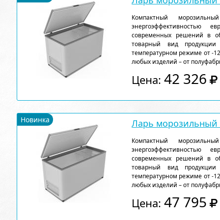
Ларь морозильный F
Компактный морозильн
энергоэффективностью ев
современных решений в об
товарный вид продукции
температурном режиме от -12
любых изделий – от полуфабр
42 326
Цена:
Новинка
Ларь морозильный F
Компактный морозильн
энергоэффективностью ев
современных решений в об
товарный вид продукции
температурном режиме от -12
любых изделий – от полуфабр
47 795
Цена: