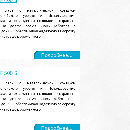
 400 S
ый ларь с металлической крышкой
ропейского уровня А. Использование
ласти охлаждения позволяет сохранить
 на долгое время. Ларь работает в
 до -25С, обеспечивая надежную заморозку
икатов до мороженного.
Подробнее...
 500 S
ый ларь с металлической крышкой
ропейского уровня А. Использование
ласти охлаждения позволяет сохранить
 на долгое время. Ларь работает в
 до -25С, обеспечивая надежную заморозку
икатов до мороженного.
Подробнее...