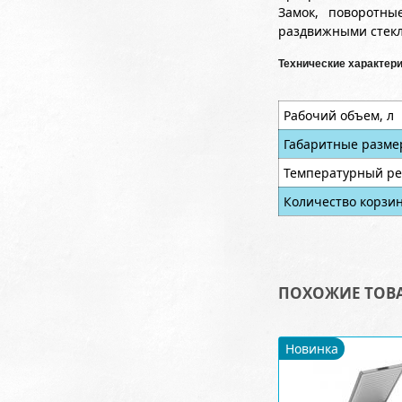
Замок, поворотны
раздвижными стекл
Технические характери
Рабочий объем, л
Габаритные разме
Температурный ре
Количество корзин
ПОХОЖИЕ ТОВ
Новинка