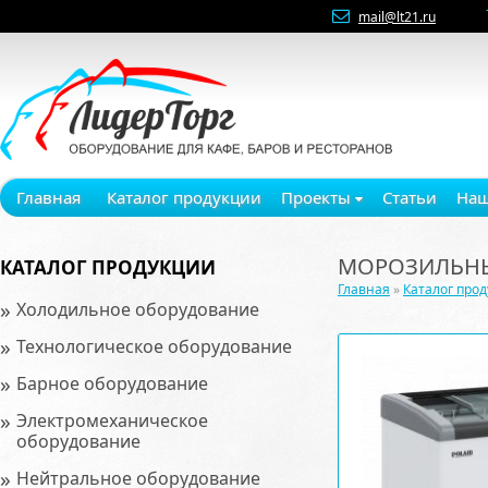
mail@lt21.ru
Главная
Каталог продукции
Проекты
Статьи
Наш
МОРОЗИЛЬНЫЙ
КАТАЛОГ ПРОДУКЦИИ
Главная
»
Каталог про
»
Холодильное оборудование
»
Технологическое оборудование
»
Барное оборудование
»
Электромеханическое
оборудование
»
Нейтральное оборудование