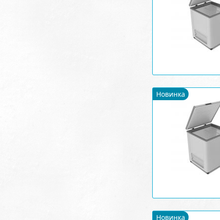
Новинка
Новинка