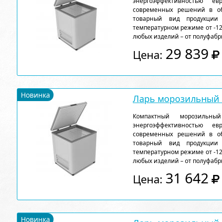
энергоэффективностью ев
современных решений в об
товарный вид продукции
температурном режиме от -12
любых изделий – от полуфабр
29 839
Цена:
Новинка
Ларь морозильный F
Компактный морозильн
энергоэффективностью ев
современных решений в об
товарный вид продукции
температурном режиме от -12
любых изделий – от полуфабр
31 642
Цена:
Новинка