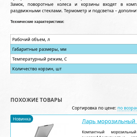
Замок, поворотные колеса и корзины входят в комп
раздвижными стеклами. Термометр и подсветка – дополни
Технические характеристики:
Рабочий объем, л
Габаритные размеры, мм
Температурный режим, С
Количество корзин, шт
ПОХОЖИЕ ТОВАРЫ
Сортировка по цене:
по возр
Новинка
Ларь морозильный F
Компактный морозильн