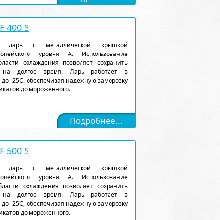
 400 S
ый ларь с металлической крышкой
ропейского уровня А. Использование
ласти охлаждения позволяет сохранить
 на долгое время. Ларь работает в
 до -25С, обеспечивая надежную заморозку
икатов до мороженного.
Подробнее...
 500 S
ый ларь с металлической крышкой
ропейского уровня А. Использование
ласти охлаждения позволяет сохранить
 на долгое время. Ларь работает в
 до -25С, обеспечивая надежную заморозку
икатов до мороженного.