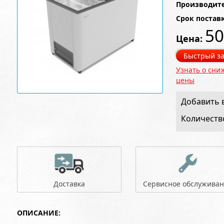
Производите
Срок постав
50
Цена:
Быстрый за
Узнать о сни
цены
Добавить в
Количеств
Доставка
Сервисное обслужива
ОПИСАНИЕ: