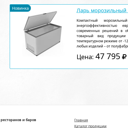
Новинка
Ларь морозильный F
Компактный морозильн
энергоэффективностью ев
современных решений в об
товарный вид продукции
температурном режиме от -12
любых изделий – от полуфабр
47 795
Цена:
 ресторанов и баров
Главная
Каталог продукции