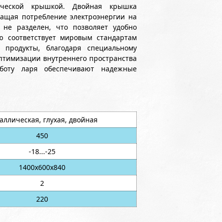
ческой крышкой. Двойная крышка
ращая потребление электроэнергии на
не разделен, что позволяет удобно
ю соответствует мировым стандартам
продукты, благодаря специальному
птимизации внутреннего пространства
аботу ларя обеспечивают надежные
аллическая, глухая, двойная
450
-18...-25
1400х600х840
2
220