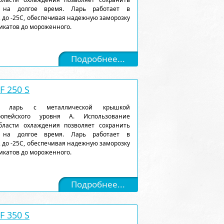
 на долгое время. Ларь работает в
 до -25С, обеспечивая надежную заморозку
икатов до мороженного.
Подробнее...
 250 S
ый ларь с металлической крышкой
ропейского уровня А. Использование
ласти охлаждения позволяет сохранить
 на долгое время. Ларь работает в
 до -25С, обеспечивая надежную заморозку
икатов до мороженного.
Подробнее...
 350 S