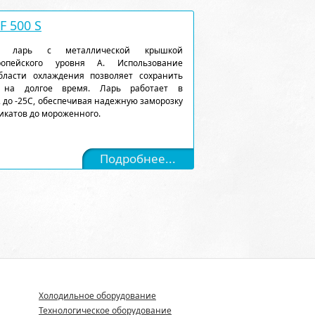
 500 S
ый ларь с металлической крышкой
ропейского уровня А. Использование
ласти охлаждения позволяет сохранить
 на долгое время. Ларь работает в
 до -25С, обеспечивая надежную заморозку
икатов до мороженного.
Подробнее...
Холодильное оборудование
Технологическое оборудование