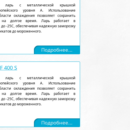
ый ларь с металлической крышкой
ропейского уровня А. Использование
ласти охлаждения позволяет сохранить
 на долгое время. Ларь работает в
 до -25С, обеспечивая надежную заморозку
икатов до мороженного.
Подробнее...
 400 S
ый ларь с металлической крышкой
ропейского уровня А. Использование
ласти охлаждения позволяет сохранить
 на долгое время. Ларь работает в
 до -25С, обеспечивая надежную заморозку
икатов до мороженного.
Подробнее...