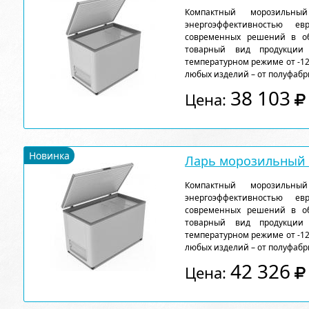
Компактный морозильн
энергоэффективностью ев
современных решений в об
товарный вид продукции
температурном режиме от -12
любых изделий – от полуфабр
38 103
Цена:
Новинка
Ларь морозильный F
Компактный морозильн
энергоэффективностью ев
современных решений в об
товарный вид продукции
температурном режиме от -12
любых изделий – от полуфабр
42 326
Цена: