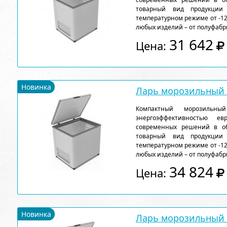
товарный вид продукции
температурном режиме от -12
любых изделий – от полуфабр
31 642
Цена:
Новинка
Ларь морозильный F
Компактный морозильн
энергоэффективностью ев
современных решений в об
товарный вид продукции
температурном режиме от -12
любых изделий – от полуфабр
34 824
Цена:
Новинка
Ларь морозильный F