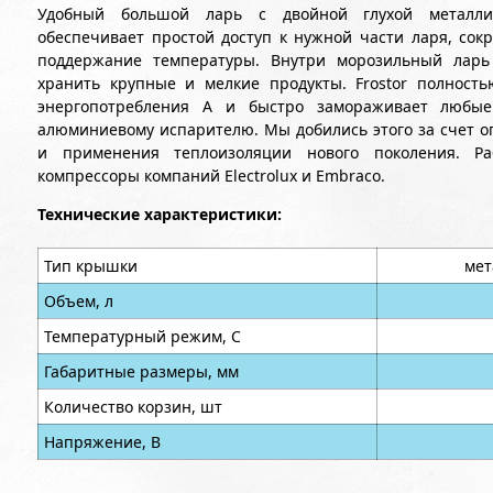
Удобный большой ларь с двойной глухой металли
обеспечивает простой доступ к нужной части ларя, сок
поддержание температуры. Внутри морозильный ларь 
хранить крупные и мелкие продукты. Frostor полность
энергопотребления А и быстро замораживает любые 
алюминиевому испарителю. Мы добились этого за счет о
и применения теплоизоляции нового поколения. Р
компрессоры компаний Electrolux и Embraco.
Технические характеристики:
Тип крышки
мет
Объем, л
Температурный режим, С
Габаритные размеры, мм
Количество корзин, шт
Напряжение, В