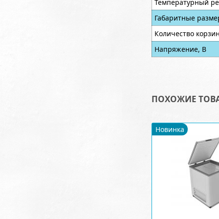
Температурный ре
Габаритные разме
Количество корзин
Напряжение, В
ПОХОЖИЕ ТОВ
Новинка