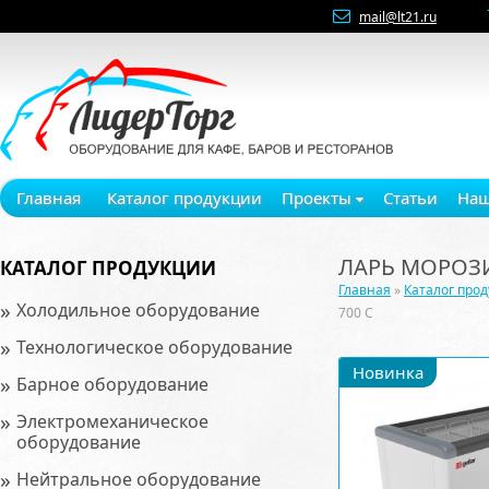
mail@lt21.ru
Главная
Каталог продукции
Проекты
Статьи
Наш
ЛАРЬ МОРОЗИ
КАТАЛОГ ПРОДУКЦИИ
Главная
»
Каталог про
»
Холодильное оборудование
700 C
»
Технологическое оборудование
Новинка
»
Барное оборудование
»
Электромеханическое
оборудование
»
Нейтральное оборудование