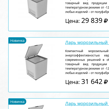
товарный вид продукции
температурном режиме от -12
любых изделий – от полуфабр
29 839
Цена:
Новинка
Ларь морозильный F
Компактный морозильн
энергоэффективностью ев
современных решений в об
товарный вид продукции
температурном режиме от -12
любых изделий – от полуфабр
31 642
Цена:
Новинка
Ларь морозильный F