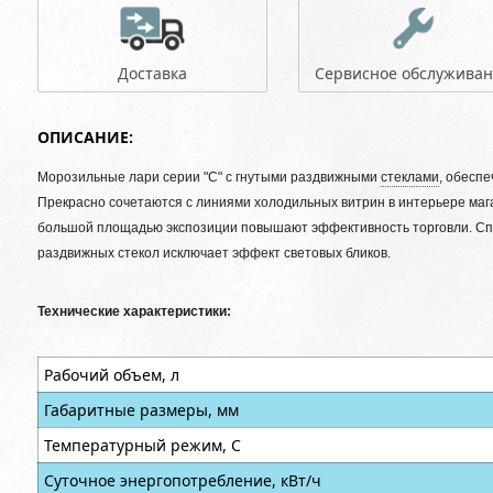
Доставка
Сервисное обслужива
ОПИСАНИЕ:
Морозильные лари серии "C" с гнутыми раздвижными
стеклами
, обесп
Прекрасно сочетаются с линиями холодильных витрин в интерьере маг
большой площадью экспозиции повышают эффективность торговли. Сп
раздвижных стекол исключает эффект световых бликов.
Технические характеристики:
Рабочий объем, л
Габаритные размеры, мм
Температурный режим, С
Суточное энергопотребление, кВт/ч