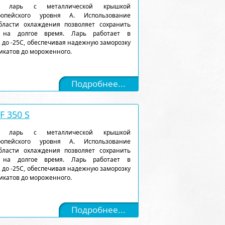
ый ларь с металлической крышкой
ропейского уровня А. Использование
ласти охлаждения позволяет сохранить
 на долгое время. Ларь работает в
 до -25С, обеспечивая надежную заморозку
икатов до мороженного.
Подробнее...
 350 S
ый ларь с металлической крышкой
ропейского уровня А. Использование
ласти охлаждения позволяет сохранить
 на долгое время. Ларь работает в
 до -25С, обеспечивая надежную заморозку
икатов до мороженного.
Подробнее...