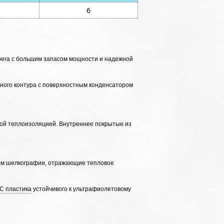
6
pera с большим запасом мощности и надежной
ного контура с поверхностным конденсатором
вой теплоизоляцией. Внутреннее покрытые из
ем шелкографии, отражающие тепловое
С пластика
устойчивого к ультрафиолетовому