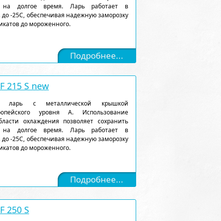
 на долгое время. Ларь работает в
 до -25С, обеспечивая надежную заморозку
икатов до мороженного.
Подробнее...
 215 S new
ый ларь с металлической крышкой
ропейского уровня А. Использование
ласти охлаждения позволяет сохранить
 на долгое время. Ларь работает в
 до -25С, обеспечивая надежную заморозку
икатов до мороженного.
Подробнее...
 250 S