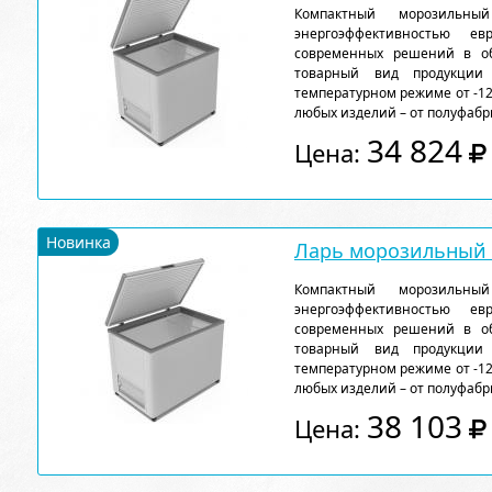
Компактный морозильн
энергоэффективностью ев
современных решений в об
товарный вид продукции
температурном режиме от -12
любых изделий – от полуфабр
34 824
Цена:
Новинка
Ларь морозильный F
Компактный морозильн
энергоэффективностью ев
современных решений в об
товарный вид продукции
температурном режиме от -12
любых изделий – от полуфабр
38 103
Цена: