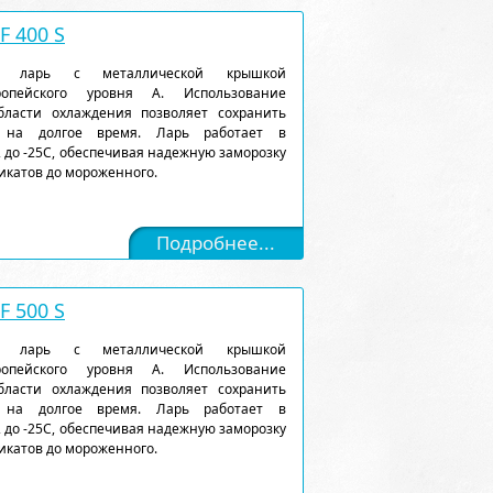
 400 S
ый ларь с металлической крышкой
ропейского уровня А. Использование
ласти охлаждения позволяет сохранить
 на долгое время. Ларь работает в
 до -25С, обеспечивая надежную заморозку
икатов до мороженного.
Подробнее...
 500 S
ый ларь с металлической крышкой
ропейского уровня А. Использование
ласти охлаждения позволяет сохранить
 на долгое время. Ларь работает в
 до -25С, обеспечивая надежную заморозку
икатов до мороженного.