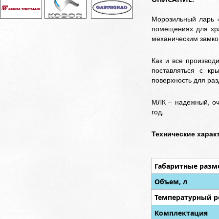
Морозильный ларь «
помещениях для хр
механическим замко
Как и все производ
поставляться с кр
поверхность для раз
МЛК – надежный, оч
год.
Технические харак
Габаритные разм
Объем, л
Температурный р
Комплектация