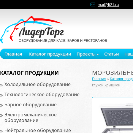
mail@lt21.ru
Главная
Каталог продукции
Проекты
Статьи
Наш
МОРОЗИЛЬНЫ
КАТАЛОГ ПРОДУКЦИИ
Главная
»
Каталог про
»
Холодильное оборудование
глухой крышкой
»
Технологическое оборудование
»
Барное оборудование
»
Электромеханическое
оборудование
»
Нейтральное оборудование