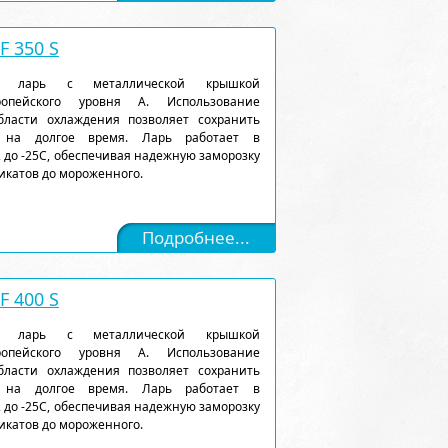
 350 S
ый ларь с металлической крышкой
ропейского уровня А. Использование
ласти охлаждения позволяет сохранить
 на долгое время. Ларь работает в
 до -25С, обеспечивая надежную заморозку
икатов до мороженного.
Подробнее...
 400 S
ый ларь с металлической крышкой
ропейского уровня А. Использование
ласти охлаждения позволяет сохранить
 на долгое время. Ларь работает в
 до -25С, обеспечивая надежную заморозку
икатов до мороженного.