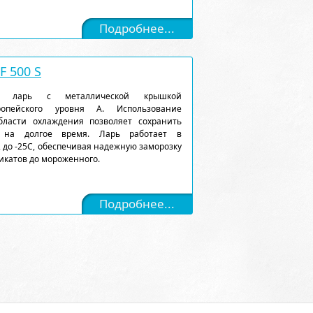
Подробнее...
 500 S
ый ларь с металлической крышкой
ропейского уровня А. Использование
ласти охлаждения позволяет сохранить
 на долгое время. Ларь работает в
 до -25С, обеспечивая надежную заморозку
икатов до мороженного.
Подробнее...