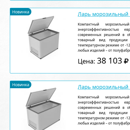
Новинка
Ларь морозильный F
Компактный морозильн
энергоэффективностью ев
современных решений в об
товарный вид продукции
температурном режиме от -12
любых изделий – от полуфабр
38 103
Цена:
Новинка
Ларь морозильный F
Компактный морозильн
энергоэффективностью ев
современных решений в об
товарный вид продукции
температурном режиме от -12
любых изделий – от полуфабр