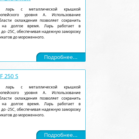
ый ларь с металлической крышкой
ропейского уровня А. Использование
ласти охлаждения позволяет сохранить
 на долгое время. Ларь работает в
 до -25С, обеспечивая надежную заморозку
икатов до мороженного.
Подробнее...
 250 S
ый ларь с металлической крышкой
ропейского уровня А. Использование
ласти охлаждения позволяет сохранить
 на долгое время. Ларь работает в
 до -25С, обеспечивая надежную заморозку
икатов до мороженного.
Подробнее...