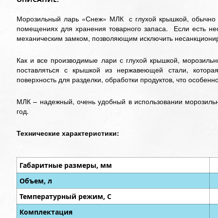
Морозильный ларь «Снеж» МЛК с глухой крышкой, обычно у
помещениях для хранения товарного запаса.
Если есть н
механическим замком, позволяющим исключить несанкционир
Как и все производимые лари с глухой крышкой, морозильн
поставляться с крышкой из нержавеющей стали, которая
поверхность для разделки, обработки продуктов, что особенн
МЛК – надежный, очень удобный в использовании морозильн
год.
Технические характеристики:
Габаритные размеры, мм
Объем, л
Температурный режим, С
Комплектация