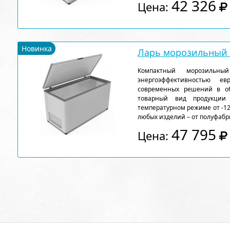
42 326
Цена:
Новинка
Ларь морозильный F
Компактный морозильн
энергоэффективностью ев
современных решений в об
товарный вид продукции
температурном режиме от -12
любых изделий – от полуфабр
47 795
Цена: