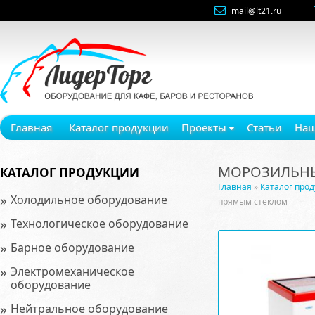
mail@lt21.ru
Главная
Каталог продукции
Проекты
Статьи
Наш
МОРОЗИЛЬНЫ
КАТАЛОГ ПРОДУКЦИИ
Главная
»
Каталог про
»
Холодильное оборудование
прямым стеклом
»
Технологическое оборудование
»
Барное оборудование
»
Электромеханическое
оборудование
»
Нейтральное оборудование