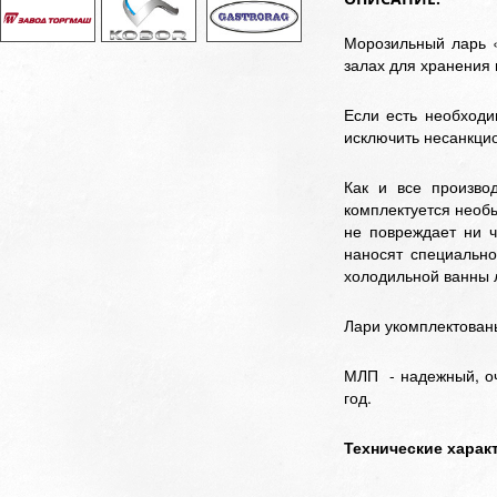
Морозильный ларь 
залах для хранения
Если есть необход
исключить несанкцио
Как и все произво
комплектуется необы
не повреждает ни ч
наносят специально
холодильной ванны 
Лари укомплектован
МЛП - надежный, оч
год.
Технические харак