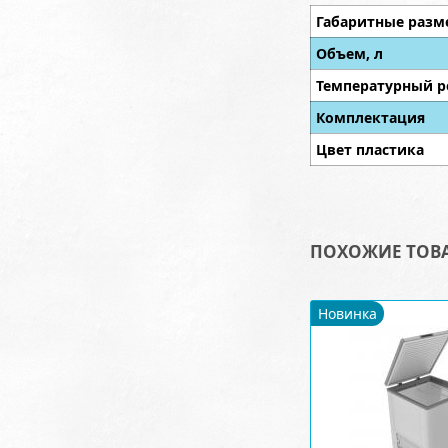
Габаритные разм
Объем, л
Температурный р
Комплектация
Цвет пластика
ПОХОЖИЕ ТОВ
Новинка