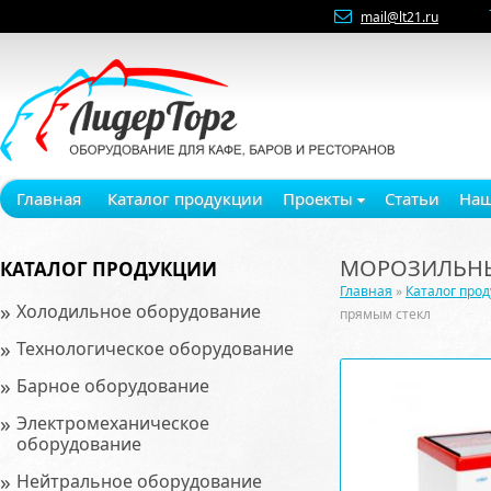
mail@lt21.ru
Главная
Каталог продукции
Проекты
Статьи
Наш
МОРОЗИЛЬНЫ
КАТАЛОГ ПРОДУКЦИИ
Главная
»
Каталог про
»
Холодильное оборудование
прямым стекл
»
Технологическое оборудование
»
Барное оборудование
»
Электромеханическое
оборудование
»
Нейтральное оборудование