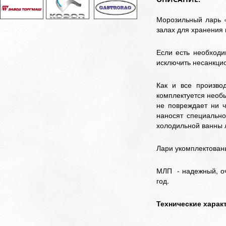
Морозильный ларь 
залах для хранения
Если есть необход
исключить несанкцио
Как и все произво
комплектуется необы
не повреждает ни ч
наносят специально
холодильной ванны 
Лари укомплектован
МЛП - надежный, оч
год.
Технические харак