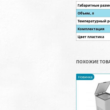
Габаритные разм
Объем, л
Температурный р
Комплектация
Цвет пластика
ПОХОЖИЕ ТОВ
Новинка