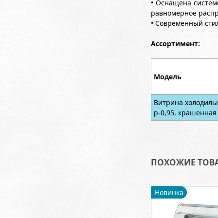
• Оснащена систем
равномерное распр
• Современный сти
Ассортимент:
Модель
Витрина холодильн
p-0,95, крашенная
ПОХОЖИЕ ТОВ
Новинка