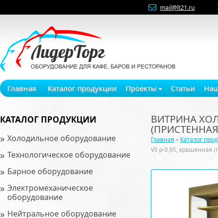
mail@lt21.ru
Главная
Каталог продукции
Проекты
Статьи
Наш
ВИТРИНА ХОЛ
КАТАЛОГ ПРОДУКЦИИ
(ПРИСТЕННАЯ
»
Холодильное оборудование
Главная
»
Каталог про
VS p-0,95, крашенная 
»
Технологическое оборудование
»
Барное оборудование
»
Электромеханическое
оборудование
»
Нейтральное оборудование