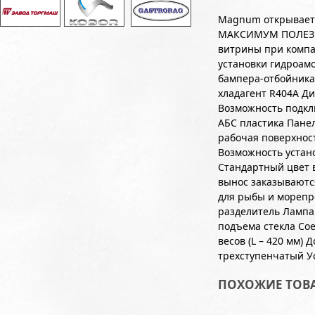
Magnum открывает 
МАКСИМУМ ПОЛЕЗН
витрины при компа
установки гидроам
бампера-отбойника
хладагент R404A Д
Возможность подкл
АБС пластика Пане
рабочая поверхнос
Возможность устан
Стандартный цвет в
вынос заказываютс
для рыбы и морепр
разделитель Лампа
подъема стекла Сое
весов (L – 420 мм)
трехступенчатый У
ПОХОЖИЕ ТОВ