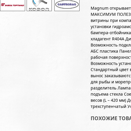
Magnum открывает 
МАКСИМУМ ПОЛЕЗН
витрины при компа
установки гидроам
бампера-отбойника
хладагент R404A Д
Возможность подкл
АБС пластика Пане
рабочая поверхнос
Возможность устан
Стандартный цвет в
вынос заказываютс
для рыбы и морепр
разделитель Лампа
подъема стекла Сое
весов (L – 420 мм)
трехступенчатый У
ПОХОЖИЕ ТОВ