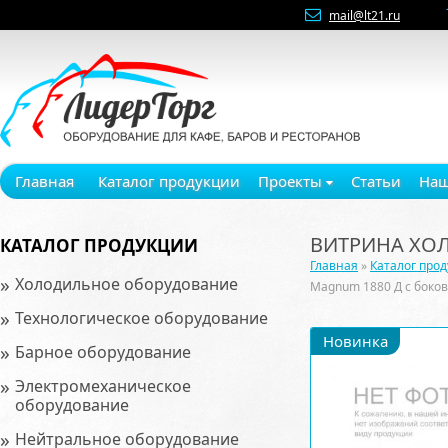
mail@lt21.ru
Главная
Каталог продукции
Проекты
Статьи
Наш
ВИТРИНА ХО
КАТАЛОГ ПРОДУКЦИИ
Главная
»
Каталог про
»
Холодильное оборудование
Magnum 1880 Д с боко
»
Технологическое оборудование
Новинка
»
Барное оборудование
»
Электромеханическое
оборудование
»
Нейтральное оборудование