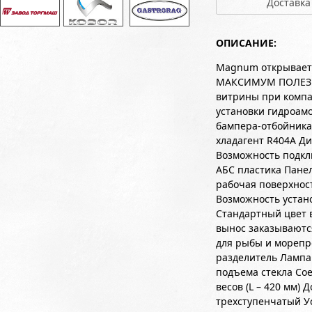
Доставка
ОПИСАНИЕ:
Magnum открывает 
МАКСИМУМ ПОЛЕЗН
витрины при компа
установки гидроам
бампера-отбойника
хладагент R404A Д
Возможность подкл
АБС пластика Пане
рабочая поверхнос
Возможность устан
Стандартный цвет в
вынос заказываютс
для рыбы и морепр
разделитель Лампа
подъема стекла Сое
весов (L – 420 мм)
трехступенчатый У