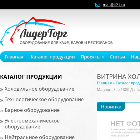
mail@lt21.ru
Главная
Каталог продукции
Проекты
Статьи
Наш
ВИТРИНА ХО
КАТАЛОГ ПРОДУКЦИИ
Главная
»
Каталог про
»
Холодильное оборудование
Magnum Eco 1880 Д с 
»
Технологическое оборудование
Новинка
»
Барное оборудование
»
Электромеханическое
оборудование
»
Нейтральное оборудование