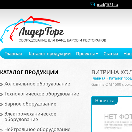
mail@lt21.ru
Главная
Каталог продукции
Проекты
Статьи
Наш
ВИТРИНА ХО
КАТАЛОГ ПРОДУКЦИИ
Главная
»
Каталог про
»
Холодильное оборудование
Gamma-2 М 1500 с бо
»
Технологическое оборудование
Новинка
»
Барное оборудование
»
Электромеханическое
оборудование
»
Нейтральное оборудование