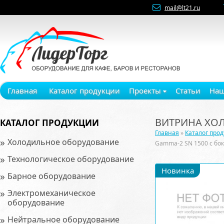
mail@lt21.ru
Главная
Каталог продукции
Проекты
Статьи
Наш
ВИТРИНА ХОЛ
КАТАЛОГ ПРОДУКЦИИ
Главная
»
Каталог про
»
Холодильное оборудование
Gamma-2 SN 1500 с бо
»
Технологическое оборудование
Новинка
»
Барное оборудование
»
Электромеханическое
оборудование
»
Нейтральное оборудование