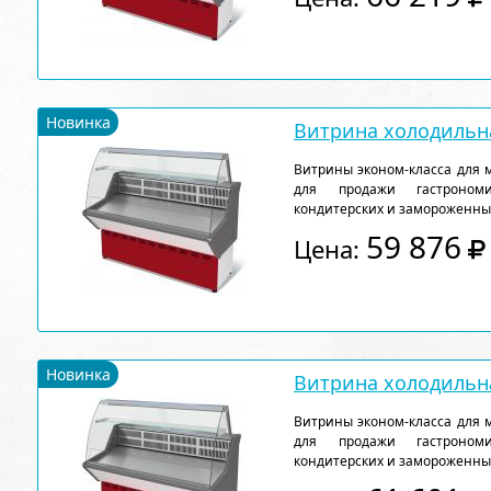
Новинка
Витрина холодильна
Витрины эконом-класса для 
для продажи гастрономи
кондитерских и замороженны
59 876
Цена:
Новинка
Витрина холодильна
Витрины эконом-класса для 
для продажи гастрономи
кондитерских и замороженны