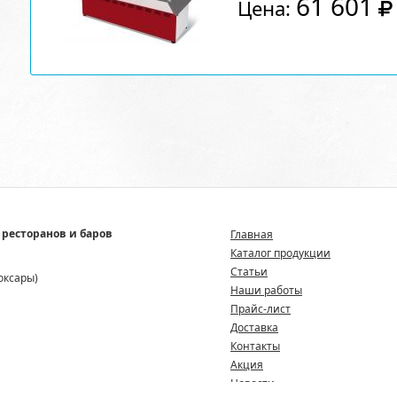
61 601
Цена:
 ресторанов и баров
Главная
Каталог продукции
Статьи
боксары)
Наши работы
Прайс-лист
Доставка
Контакты
Акция
Новости