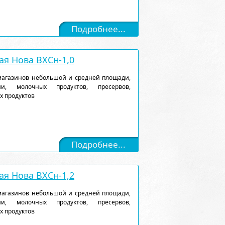
Подробнее...
я Нова ВХСн-1,0
магазинов небольшой и средней площади,
и, молочных продуктов, пресервов,
х продуктов
Подробнее...
я Нова ВХСн-1,2
магазинов небольшой и средней площади,
и, молочных продуктов, пресервов,
х продуктов