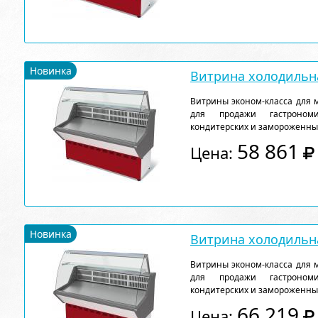
Новинка
Витрина холодильна
Витрины эконом-класса для 
для продажи гастрономи
кондитерских и замороженны
58 861
Цена:
Новинка
Витрина холодильна
Витрины эконом-класса для 
для продажи гастрономи
кондитерских и замороженны
66 219
Цена: