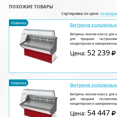
ПОХОЖИЕ ТОВАРЫ
Сортировка по цене:
по возр
Новинка
Витрина холодильна
Витрины эконом-класса для 
для продажи гастрономи
кондитерских и замороженны
52 239
Цена:
Новинка
Витрина холодильна
Витрины эконом-класса для 
для продажи гастрономи
кондитерских и замороженны
54 447
Цена: