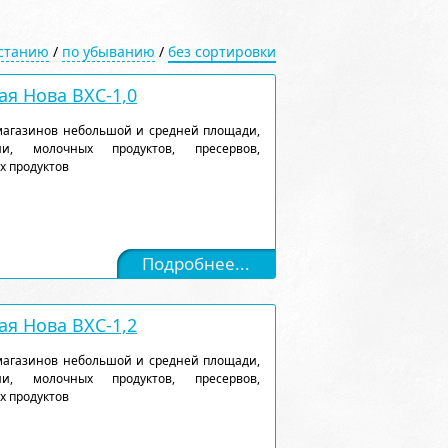
астанию
/
по убыванию
/
без сортировки
я Нова ВХС-1,0
магазинов небольшой и средней площади,
и, молочных продуктов, пресервов,
х продуктов
Подробнее...
я Нова ВХС-1,2
магазинов небольшой и средней площади,
и, молочных продуктов, пресервов,
х продуктов