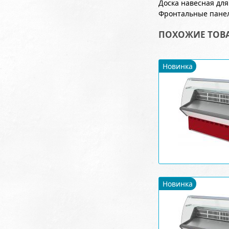
Доска навесная дл
Фронтальные панел
ПОХОЖИЕ ТОВ
Новинка
Новинка