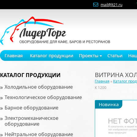
mail@lt21.ru
Главная
Каталог продукции
Проекты
Статьи
Наш
ВИТРИНА ХОЛ
КАТАЛОГ ПРОДУКЦИИ
Главная
»
Каталог про
»
Холодильное оборудование
К 1200
»
Технологическое оборудование
Новинка
»
Барное оборудование
»
Электромеханическое
оборудование
»
Нейтральное оборудование