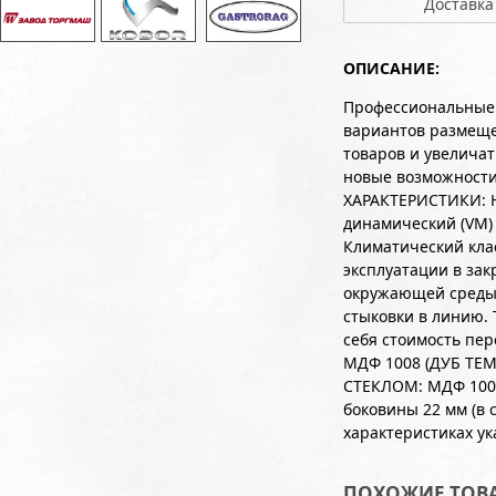
Доставка
ОПИСАНИЕ:
Профессиональные в
вариантов размеще
товаров и увеличат
новые возможности
ХАРАКТЕРИСТИКИ: Но
динамический (VM)
Климатический кла
эксплуатации в за
окружающей среды 
стыковки в линию.
себя стоимость пе
МДФ 1008 (ДУБ ТЕ
СТЕКЛОМ: МДФ 1008
боковины 22 мм (в
характеристиках у
ПОХОЖИЕ ТОВ