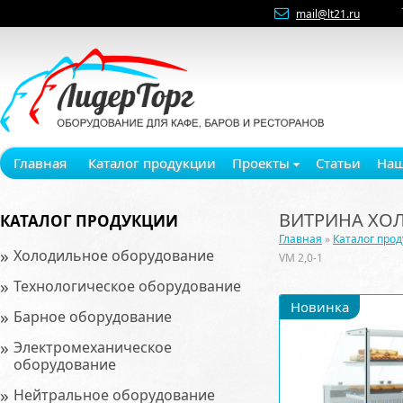
mail@lt21.ru
Главная
Каталог продукции
Проекты
Статьи
Наш
ВИТРИНА ХОЛ
КАТАЛОГ ПРОДУКЦИИ
Главная
»
Каталог про
»
Холодильное оборудование
VM 2,0-1
»
Технологическое оборудование
Новинка
»
Барное оборудование
»
Электромеханическое
оборудование
»
Нейтральное оборудование