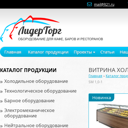
mail@lt21.ru
Главная
Каталог продукции
Проекты
Статьи
Наш
ВИТРИНА ХОЛ
КАТАЛОГ ПРОДУКЦИИ
Главная
»
Каталог про
»
Холодильное оборудование
SM 1,0-1
»
Технологическое оборудование
Новинка
»
Барное оборудование
»
Электромеханическое
оборудование
»
Нейтральное оборудование