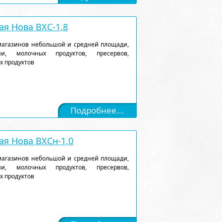
я Нова ВХС-1,8
магазинов небольшой и средней площади,
и, молочных продуктов, пресервов,
х продуктов
Подробнее...
я Нова ВХСн-1,0
магазинов небольшой и средней площади,
и, молочных продуктов, пресервов,
х продуктов