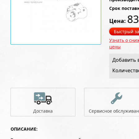
Срок постав
83
Цена:
Быстрый за
Узнать о сни
цены
Добавить в
Количеств
Доставка
Сервисное обслужива
ОПИСАНИЕ: