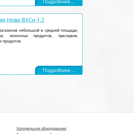
Подробнее...
я Нова ВХСн-1,2
магазинов небольшой и средней площади,
и, молочных продуктов, пресервов,
х продуктов
Подробнее...
Холодильное оборудование