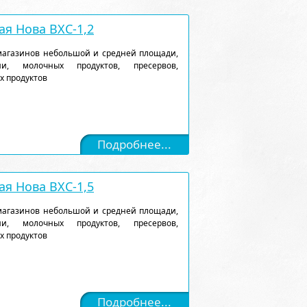
я Нова ВХС-1,2
магазинов небольшой и средней площади,
и, молочных продуктов, пресервов,
х продуктов
Подробнее...
я Нова ВХС-1,5
магазинов небольшой и средней площади,
и, молочных продуктов, пресервов,
х продуктов
Подробнее...