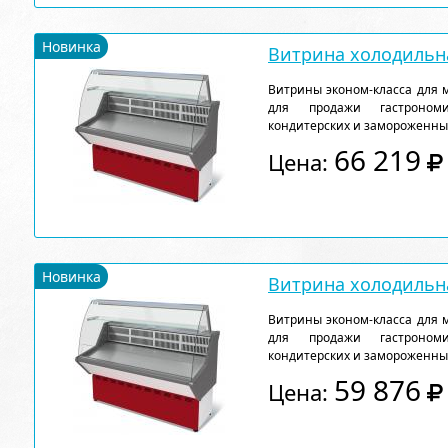
Новинка
Витрина холодильна
Витрины эконом-класса для 
для продажи гастрономи
кондитерских и замороженны
66 219
Цена:
Новинка
Витрина холодильна
Витрины эконом-класса для 
для продажи гастрономи
кондитерских и замороженны
59 876
Цена: