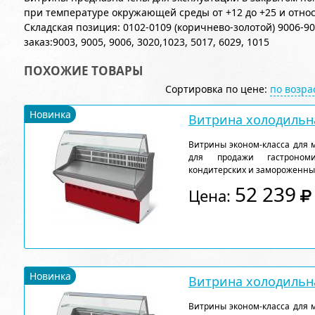
при температуре окружающей среды от +12 до +25 и отно
Складская позиция: 0102-0109 (коричнево-золотой) 9006-9
заказ:9003, 9005, 9006, 3020,1023, 5017, 6029, 1015
ПОХОЖИЕ ТОВАРЫ
Сортировка по цене:
по возр
Новинка
Витрина холодильна
Витрины эконом-класса для 
для продажи гастрономи
кондитерских и замороженны
52 239
Цена:
Новинка
Витрина холодильна
Витрины эконом-класса для 