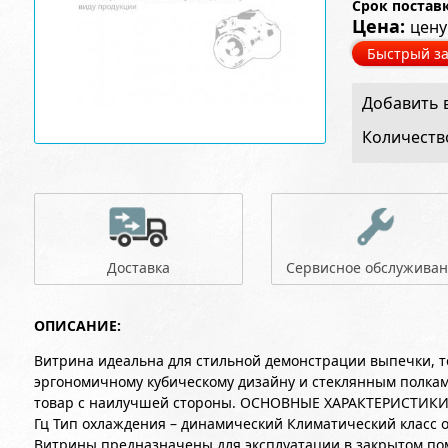
Срок постав
Цена:
цену
Быстрый за
Добавить в
Количеств
Доставка
Сервисное обслужива
ОПИСАНИЕ:
Витрина идеальна для стильной демонстрации выпечки, т
эргономичному кубическому дизайну и стеклянным полкам
товар с наилучшей стороны. ОСНОВНЫЕ ХАРАКТЕРИСТИКИ:
Гц Тип охлаждения – динамический Климатический класс о
Витрины предназначены для эксплуатации в закрытом по