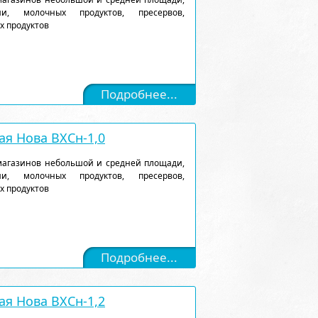
и, молочных продуктов, пресервов,
х продуктов
Подробнее...
я Нова ВХСн-1,0
магазинов небольшой и средней площади,
и, молочных продуктов, пресервов,
х продуктов
Подробнее...
я Нова ВХСн-1,2