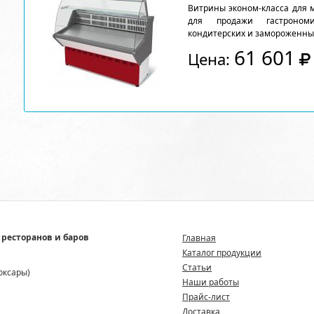
Витрины эконом-класса для 
для продажи гастрономи
кондитерских и замороженны
61 601
Цена:
 ресторанов и баров
Главная
Каталог продукции
Статьи
боксары)
Наши работы
Прайс-лист
Доставка