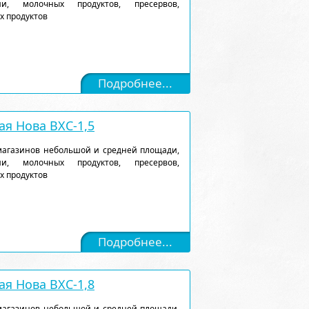
и, молочных продуктов, пресервов,
х продуктов
Подробнее...
я Нова ВХС-1,5
магазинов небольшой и средней площади,
и, молочных продуктов, пресервов,
х продуктов
Подробнее...
я Нова ВХС-1,8
магазинов небольшой и средней площади,