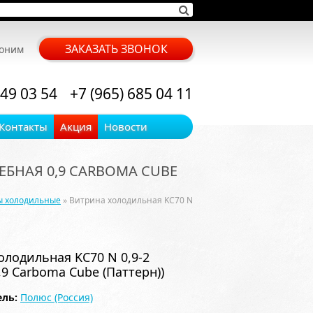
ЗАКАЗАТЬ ЗВОНОК
воним
 49 03 54
+7 (965) 685 04 11
Контакты
Акция
Новости
ЛЕБНАЯ 0,9 CARBOMA CUBE
ы холодильные
» Витрина холодильная KC70 N
олодильная KC70 N 0,9-2
,9 Carboma Cube (Паттерн))
ль:
Полюс (Россия)