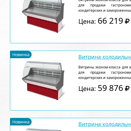
для продажи гастрономи
кондитерских и замороженны
66 219
Цена:
Новинка
Витрина холодильна
Витрины эконом-класса для 
для продажи гастрономи
кондитерских и замороженны
59 876
Цена:
Новинка
Витрина холодильна