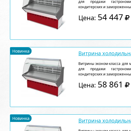
для продажи гастрономи
кондитерских и замороженны
54 447
Цена:
Новинка
Витрина холодильна
Витрины эконом-класса для 
для продажи гастрономи
кондитерских и замороженны
58 861
Цена:
Новинка
Витрина холодильна
Витрины эконом-класса для 