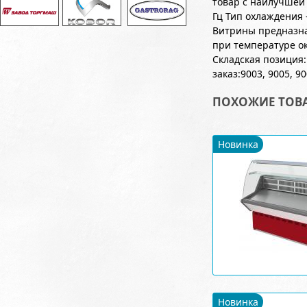
товар с наилучшей
Гц Тип охлаждения 
Витрины предназна
при температуре о
Складская позиция:
заказ:9003, 9005, 90
ПОХОЖИЕ ТОВ
Новинка
Новинка