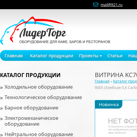
mail@lt21.ru
Главная
Каталог продукции
Проекты
Статьи
Наш
ВИТРИНА KC70
КАТАЛОГ ПРОДУКЦИИ
Главная
»
Каталог про
»
Холодильное оборудование
9005 (Хлебная 0,6 Car
»
Технологическое оборудование
Новинка
»
Барное оборудование
»
Электромеханическое
оборудование
»
Нейтральное оборудование