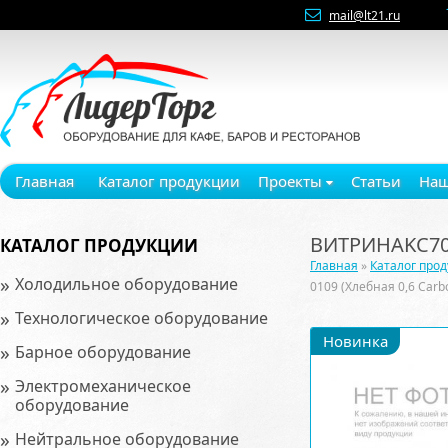
mail@lt21.ru
Главная
Каталог продукции
Проекты
Статьи
Наш
ВИТРИНАKC70 
КАТАЛОГ ПРОДУКЦИИ
Главная
»
Каталог про
»
Холодильное оборудование
0109 (Хлебная 0,6 Car
»
Технологическое оборудование
Новинка
»
Барное оборудование
»
Электромеханическое
оборудование
»
Нейтральное оборудование