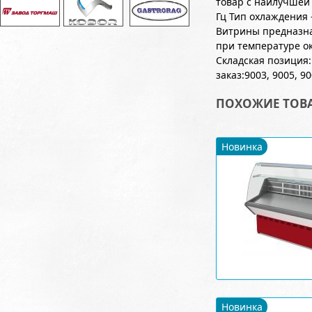
товар с наилучшей
Гц Тип охлаждения 
Витрины предназна
при температуре о
Складская позиция:
заказ:9003, 9005, 90
ПОХОЖИЕ ТОВ
Новинка
Новинка