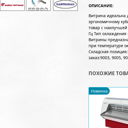
ОПИСАНИЕ:
Витрина идеальна 
эргономичному куб
товар с наилучшей
Гц Тип охлаждения 
Витрины предназна
при температуре о
Складская позиция:
заказ:9003, 9005, 90
ПОХОЖИЕ ТОВ
Новинка