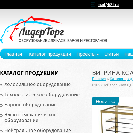
mail@lt21.ru
Главная
Каталог продукции
Проекты
Статьи
Наш
ВИТРИНА KC70
КАТАЛОГ ПРОДУКЦИИ
Главная
»
Каталог про
»
Холодильное оборудование
0109 (Нейтральная 0,6
»
Технологическое оборудование
Новинка
»
Барное оборудование
»
Электромеханическое
оборудование
»
Нейтральное оборудование