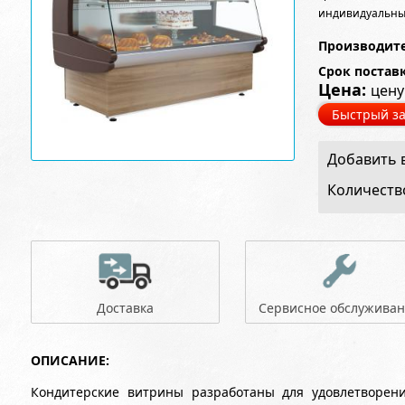
индивидуальны
Производите
Срок постав
Цена:
цену
Быстрый за
Добавить в
Количеств
Доставка
Сервисное обслужива
ОПИСАНИЕ:
Кондитерские витрины разработаны для удовлетворен