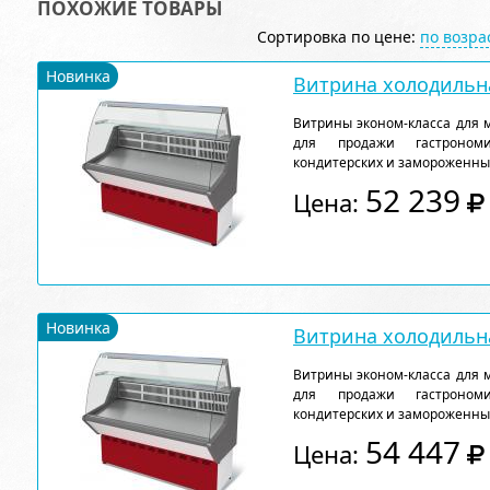
ПОХОЖИЕ ТОВАРЫ
Сортировка по цене:
по возр
Новинка
Витрина холодильна
Витрины эконом-класса для 
для продажи гастрономи
кондитерских и замороженны
52 239
Цена:
Новинка
Витрина холодильна
Витрины эконом-класса для 
для продажи гастрономи
кондитерских и замороженны
54 447
Цена: