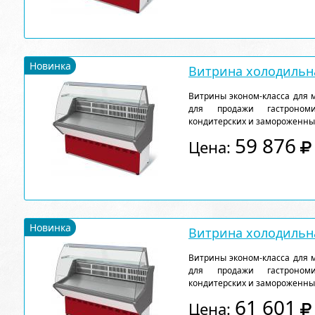
Новинка
Витрина холодильна
Витрины эконом-класса для 
для продажи гастрономи
кондитерских и замороженны
59 876
Цена:
Новинка
Витрина холодильна
Витрины эконом-класса для 
для продажи гастрономи
кондитерских и замороженны
61 601
Цена: