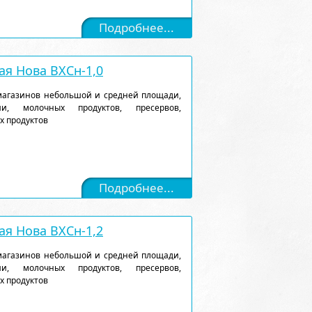
Подробнее...
я Нова ВХСн-1,0
магазинов небольшой и средней площади,
и, молочных продуктов, пресервов,
х продуктов
Подробнее...
я Нова ВХСн-1,2
магазинов небольшой и средней площади,
и, молочных продуктов, пресервов,
х продуктов