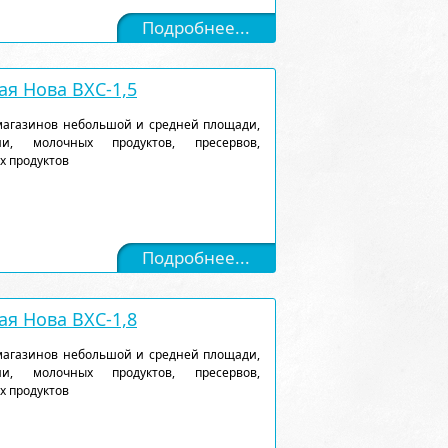
Подробнее...
я Нова ВХС-1,5
магазинов небольшой и средней площади,
и, молочных продуктов, пресервов,
х продуктов
Подробнее...
я Нова ВХС-1,8
магазинов небольшой и средней площади,
и, молочных продуктов, пресервов,
х продуктов