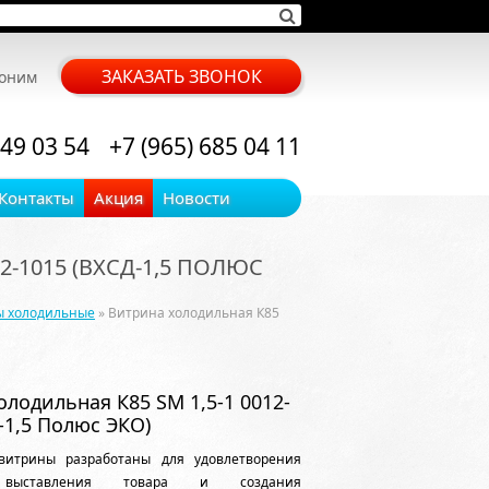
ЗАКАЗАТЬ ЗВОНОК
воним
 49 03 54
+7 (965) 685 04 11
Контакты
Акция
Новости
2-1015 (ВХСД-1,5 ПОЛЮС
ы холодильные
» Витрина холодильная К85
лодильная К85 SM 1,5-1 0012-
-1,5 Полюс ЭКО)
витрины разработаны для удовлетворения
 выставления товара и создания