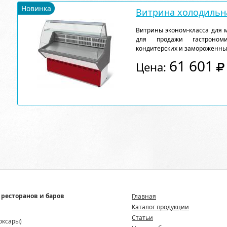
Новинка
Витрина холодильна
Витрины эконом-класса для 
для продажи гастрономи
кондитерских и замороженны
61 601
Цена:
 ресторанов и баров
Главная
Каталог продукции
Статьи
боксары)