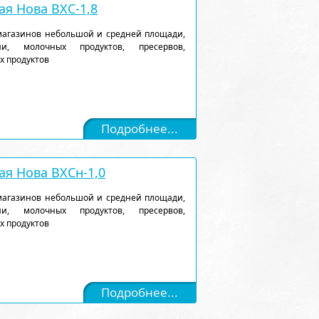
я Нова ВХС-1,8
магазинов небольшой и средней площади,
и, молочных продуктов, пресервов,
х продуктов
Подробнее...
я Нова ВХСн-1,0
магазинов небольшой и средней площади,
и, молочных продуктов, пресервов,
х продуктов
Подробнее...