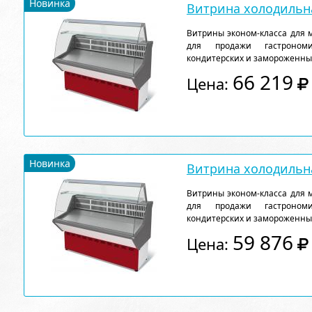
Новинка
Витрина холодильна
Витрины эконом-класса для 
для продажи гастрономи
кондитерских и замороженны
66 219
Цена:
Новинка
Витрина холодильна
Витрины эконом-класса для 
для продажи гастрономи
кондитерских и замороженны
59 876
Цена: