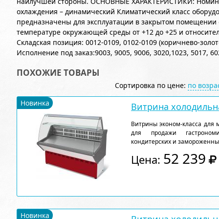
наилучшей стороны. ОСНОВНЫЕ ХАРАКТЕРИСТИКИ: Номинал
охлаждения – динамический Климатический класс оборудо
предназначены для эксплуатации в закрытом помещении 
температуре окружающей среды от +12 до +25 и относите
Складская позиция: 0012-0109, 0102-0109 (коричнево-золот
Исполнение под заказ:9003, 9005, 9006, 3020,1023, 5017, 60
ПОХОЖИЕ ТОВАРЫ
Сортировка по цене:
по возр
Новинка
Витрина холодильна
Витрины эконом-класса для 
для продажи гастрономи
кондитерских и замороженны
52 239
Цена:
Новинка