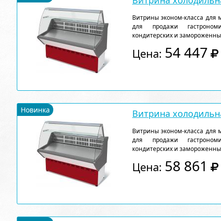
Витрина холодильна
Витрины эконом-класса для 
для продажи гастрономи
кондитерских и замороженны
54 447
Цена:
Новинка
Витрина холодильна
Витрины эконом-класса для 
для продажи гастрономи
кондитерских и замороженны
58 861
Цена: