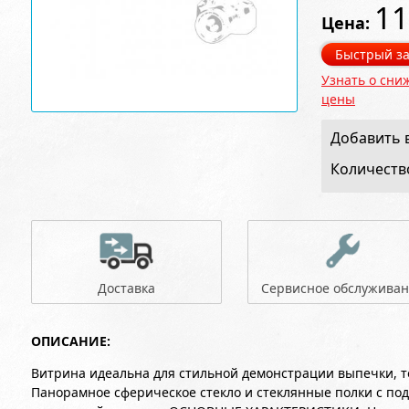
11
Цена:
Быстрый за
Узнать о сни
цены
Добавить в
Количеств
Доставка
Сервисное обслужива
ОПИСАНИЕ:
Витрина идеальна для стильной демонстрации выпечки, т
Панорамное сферическое стекло и стеклянные полки с под