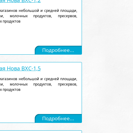
я Нова ВХС-1,2
магазинов небольшой и средней площади,
и, молочных продуктов, пресервов,
х продуктов
Подробнее...
я Нова ВХС-1,5
магазинов небольшой и средней площади,
и, молочных продуктов, пресервов,
х продуктов
Подробнее...