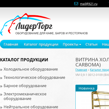
mail@lt21.ru
Главная
Каталог продукции
Проекты
Статьи
Наш
ВИТРИНА ХОЛО
КАТАЛОГ ПРОДУКЦИИ
CARBOMA)
»
Холодильное оборудование
Главная
»
Каталог про
VM 0,9-1 0012-0109 (ВХ
»
Технологическое оборудование
»
Барное оборудование
Новинка
»
Электромеханическое
оборудование
»
Нейтральное оборудование