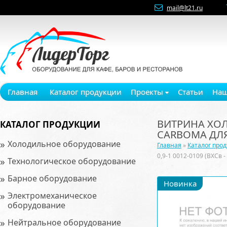
mail@lt21.ru
Главная
Каталог продукции
Проекты
Статьи
Наш
ВИТРИНА ХОЛО
КАТАЛОГ ПРОДУКЦИИ
CARBOMA ДЛ
»
Холодильное оборудование
Главная
»
Каталог про
0,9-1 0012-0109 (ВХСв 
»
Технологическое оборудование
»
Барное оборудование
Новинка
»
Электромеханическое
оборудование
»
Нейтральное оборудование