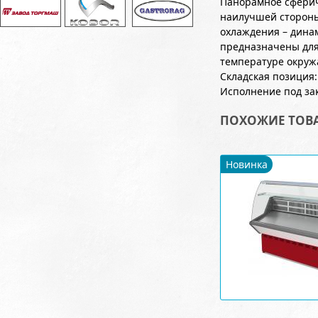
Панорамное сфериче
наилучшей стороны
охлаждения – дина
предназначены для
температуре окруж
Складская позиция:
Исполнение под зака
ПОХОЖИЕ ТОВ
Новинка