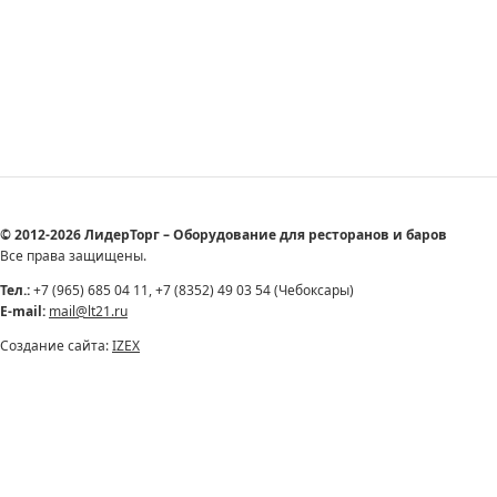
© 2012-2026 ЛидерТорг – Оборудование для ресторанов и баров
Все права защищены.
Тел.:
+7 (965) 685 04 11, +7 (8352) 49 03 54 (Чебоксары)
E-mail:
mail@lt21.ru
Создание сайта:
IZEX