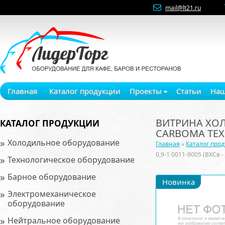
mail@lt21.ru
Главная
Каталог продукции
Проекты
Статьи
Наш
ВИТРИНА ХОЛО
КАТАЛОГ ПРОДУКЦИИ
CARBOMA ТЕ
»
Холодильное оборудование
Главная
»
Каталог про
0,9-1 0011-9005 (ВХСв 
»
Технологическое оборудование
»
Барное оборудование
Новинка
»
Электромеханическое
оборудование
»
Нейтральное оборудование