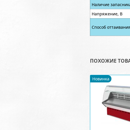
Наличие запасник
Напряжение, В
Способ оттаивани
ПОХОЖИЕ ТОВ
Новинка