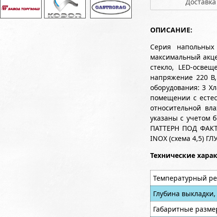
Доставка
ОПИСАНИЕ:
Серия напольных
максимальный акце
стекло, LED-осве
напряжение 220 В,
оборудования: 3 Х
помещении с естес
относительной вла
указаны с учетом б
ПАТТЕРН ПОД ФАКТУ
INOX (схема 4,5) 
Технические хара
Температурный ре
Глубина выкладки,
Габаритные разме