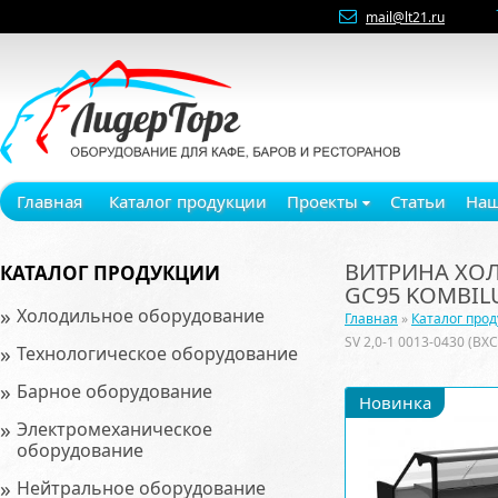
mail@lt21.ru
Главная
Каталог продукции
Проекты
Статьи
Наш
ВИТРИНА ХОЛО
КАТАЛОГ ПРОДУКЦИИ
GC95 KOMBIL
»
Холодильное оборудование
Главная
»
Каталог про
SV 2,0-1 0013-0430 (ВХ
»
Технологическое оборудование
»
Барное оборудование
Новинка
»
Электромеханическое
оборудование
»
Нейтральное оборудование