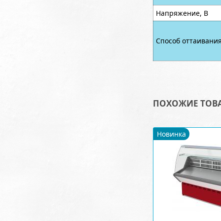
Напряжение, В
Способ оттаивани
ПОХОЖИЕ ТОВ
Новинка