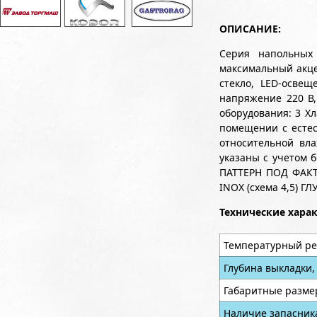
ОПИСАНИЕ:
Серия напольных
максимальный акце
стекло, LED-осве
напряжение 220 В,
оборудования: 3 Х
помещении с естес
относительной вла
указаны с учетом б
ПАТТЕРН ПОД ФАКТУ
INOX (схема 4,5) 
Технические хара
Температурный ре
Глубина выкладки,
Габаритные разме
Наличие запасник