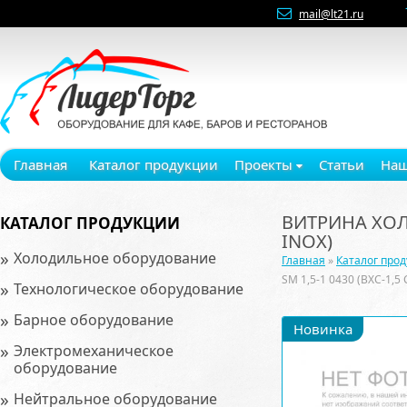
mail@lt21.ru
Главная
Каталог продукции
Проекты
Статьи
Наш
ВИТРИНА ХОЛО
КАТАЛОГ ПРОДУКЦИИ
INOX)
»
Холодильное оборудование
Главная
»
Каталог про
SM 1,5-1 0430 (ВХС-1,5
»
Технологическое оборудование
»
Барное оборудование
Новинка
»
Электромеханическое
оборудование
»
Нейтральное оборудование