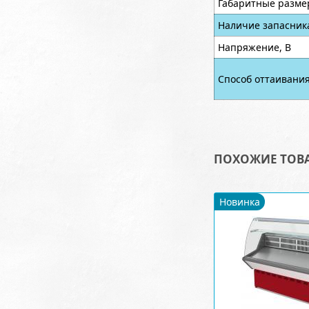
Габаритные разме
Наличие запасник
Напряжение, В
Способ оттаивани
ПОХОЖИЕ ТОВ
Новинка