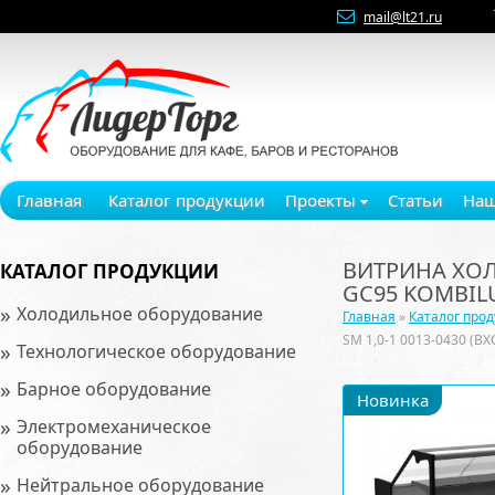
mail@lt21.ru
Главная
Каталог продукции
Проекты
Статьи
Наш
ВИТРИНА ХОЛО
КАТАЛОГ ПРОДУКЦИИ
GC95 KOMBIL
»
Холодильное оборудование
Главная
»
Каталог про
SM 1,0-1 0013-0430 (ВХ
»
Технологическое оборудование
»
Барное оборудование
Новинка
»
Электромеханическое
оборудование
»
Нейтральное оборудование