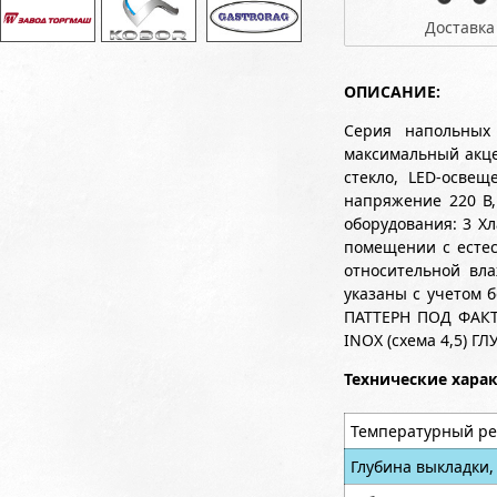
Доставка
ОПИСАНИЕ:
Серия напольных
максимальный акце
стекло, LED-осве
напряжение 220 В,
оборудования: 3 Х
помещении с естес
относительной вла
указаны с учетом б
ПАТТЕРН ПОД ФАКТУ
INOX (схема 4,5) 
Технические хара
Температурный ре
Глубина выкладки,