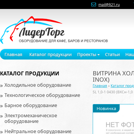
mail@lt21.ru
Главная
Каталог продукции
Проекты
Статьи
Наш
ВИТРИНА ХОЛО
КАТАЛОГ ПРОДУКЦИИ
INOX)
»
Холодильное оборудование
Главная
»
Каталог про
SL 1,0-1 0430 (ВХСн-1,
»
Технологическое оборудование
»
Барное оборудование
Новинка
»
Электромеханическое
оборудование
»
Нейтральное оборудование