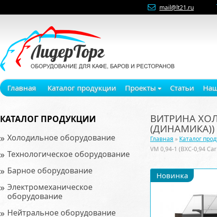
mail@lt21.ru
Главная
Каталог продукции
Проекты
Статьи
Наш
ВИТРИНА ХОЛО
КАТАЛОГ ПРОДУКЦИИ
(ДИНАМИКА))
»
Холодильное оборудование
Главная
»
Каталог про
VM 0,94-1 (ВХС-0,94 C
»
Технологическое оборудование
»
Барное оборудование
Новинка
»
Электромеханическое
оборудование
»
Нейтральное оборудование