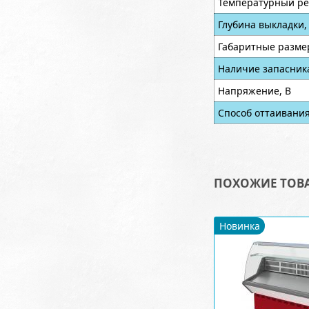
Температурный ре
Глубина выкладки,
Габаритные разме
Наличие запасник
Напряжение, В
Способ оттаивани
ПОХОЖИЕ ТОВ
Новинка