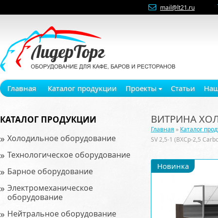
mail@lt21.ru
Главная
Каталог продукции
Проекты
Статьи
Наш
ВИТРИНА ХОЛО
КАТАЛОГ ПРОДУКЦИИ
Главная
»
Каталог про
»
Холодильное оборудование
SV 2,5-1 (ВХСр-2,5 Car
»
Технологическое оборудование
Новинка
»
Барное оборудование
»
Электромеханическое
оборудование
»
Нейтральное оборудование