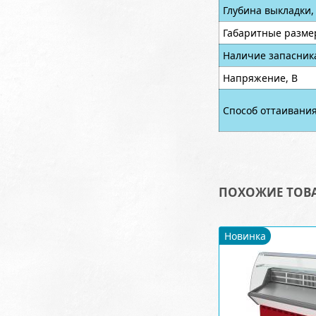
Глубина выкладки,
Габаритные разме
Наличие запасник
Напряжение, В
Способ оттаивани
ПОХОЖИЕ ТОВ
Новинка