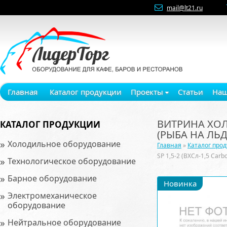
mail@lt21.ru
Главная
Каталог продукции
Проекты
Статьи
Наш
ВИТРИНА ХОЛО
КАТАЛОГ ПРОДУКЦИИ
(РЫБА НА ЛЬД
»
Холодильное оборудование
Главная
»
Каталог про
SP 1,5-2 (ВХСл-1,5 Car
»
Технологическое оборудование
»
Барное оборудование
Новинка
»
Электромеханическое
оборудование
»
Нейтральное оборудование