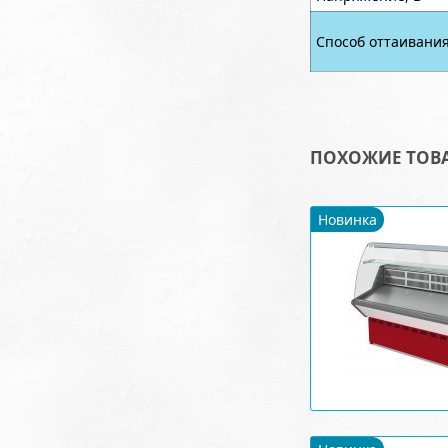
Способ оттаивани
ПОХОЖИЕ ТОВ
Новинка