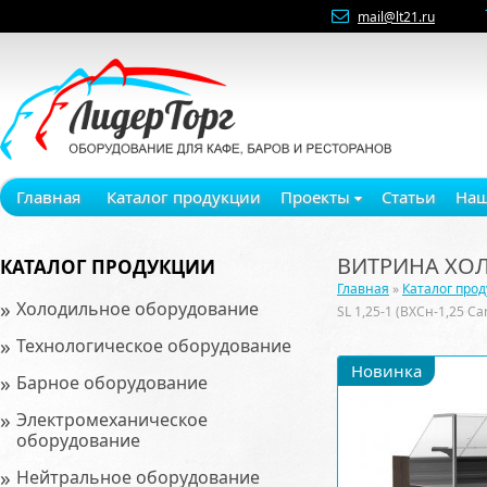
mail@lt21.ru
Главная
Каталог продукции
Проекты
Статьи
Наш
ВИТРИНА ХОЛО
КАТАЛОГ ПРОДУКЦИИ
Главная
»
Каталог про
»
Холодильное оборудование
SL 1,25-1 (ВХСн-1,25 C
»
Технологическое оборудование
Новинка
»
Барное оборудование
»
Электромеханическое
оборудование
»
Нейтральное оборудование