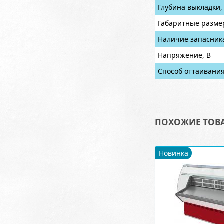
Глубина выкладки,
Габаритные разме
Наличие запасник
Напряжение, В
Способ оттаивани
ПОХОЖИЕ ТОВ
Новинка