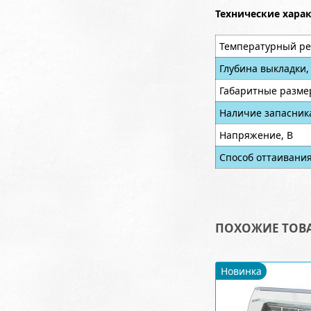
Технические хара
Температурный ре
Глубина выкладки,
Габаритные разме
Наличие запасник
Напряжение, В
Способ оттаивани
ПОХОЖИЕ ТОВ
Новинка