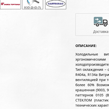
Доставка
ОПИСАНИЕ:
Холодильные ви
эргономически
холодопроизводите
Тип охлаждения – 
R404a, R134a Витр
вентиляцией при т
более 60% Возмож
крашенная (9003, 9
паттернов 0105 (
СТЕКЛОМ (пластик
технических характ