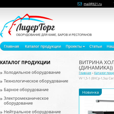
mail@lt21.ru
Главная
Каталог продукции
Проекты
Статьи
Наш
ВИТРИНА ХОЛ
КАТАЛОГ ПРОДУКЦИИ
(ДИНАМИКА))
»
Холодильное оборудование
Главная
»
Каталог про
VV 1,5-1 (ВХСр-1,5ш C
»
Технологическое оборудование
»
Барное оборудование
Новинка
»
Электромеханическое
оборудование
»
Нейтральное оборудование