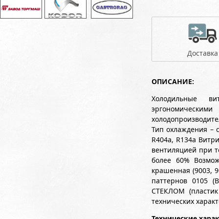
Доставка
ОПИСАНИЕ:
Холодильные ви
эргономически
холодопроизводите
Тип охлаждения – 
R404a, R134a Витр
вентиляцией при т
более 60% Возмож
крашенная (9003, 9
паттернов 0105 (
СТЕКЛОМ (пластик
технических характ
Технические хара