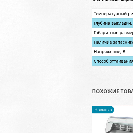
Температурный ре
Глубина выкладки,
Габаритные разме
Наличие запасник
Напряжение, В
Способ оттаивани
ПОХОЖИЕ ТОВ
Новинка