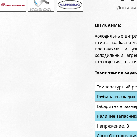
Доставка
ОПИСАНИЕ:
Холодильные витри
птицы, колбасно-м
площадями и уз
холодильный агре
охлаждения – стат
Технические хара
Температурный ре
Глубина выкладки,
Габаритные разме
Наличие запасник
Напряжение, В
Способ оттаивани