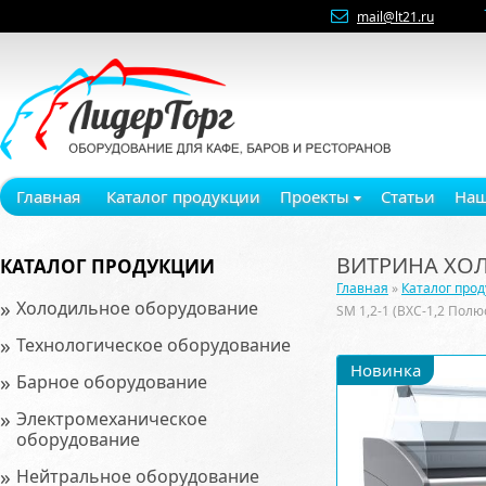
mail@lt21.ru
Главная
Каталог продукции
Проекты
Статьи
Наш
ВИТРИНА ХОЛО
КАТАЛОГ ПРОДУКЦИИ
Главная
»
Каталог про
»
Холодильное оборудование
SM 1,2-1 (ВХС-1,2 Полю
»
Технологическое оборудование
Новинка
»
Барное оборудование
»
Электромеханическое
оборудование
»
Нейтральное оборудование