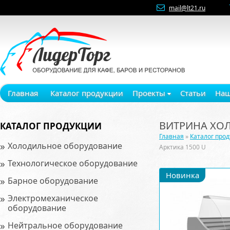
mail@lt21.ru
Главная
Каталог продукции
Проекты
Статьи
Наш
ВИТРИНА ХОЛ
КАТАЛОГ ПРОДУКЦИИ
Главная
»
Каталог про
»
Холодильное оборудование
Арктика 1500 U
»
Технологическое оборудование
Новинка
»
Барное оборудование
»
Электромеханическое
оборудование
»
Нейтральное оборудование