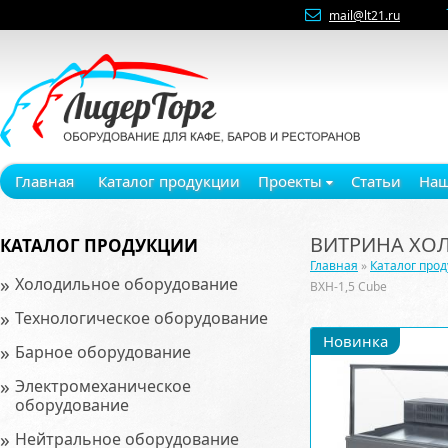
mail@lt21.ru
Главная
Каталог продукции
Проекты
Статьи
Наш
ВИТРИНА ХОЛ
КАТАЛОГ ПРОДУКЦИИ
Главная
»
Каталог про
»
Холодильное оборудование
ВХН-1,5 Cube
»
Технологическое оборудование
Новинка
»
Барное оборудование
»
Электромеханическое
оборудование
»
Нейтральное оборудование