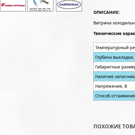
ОПИСАНИЕ:
Витрина холодильн
Технические хара
Температурный ре
Глубина выкладки,
Габаритные разме
Наличие запасник
Напряжение, В
Способ оттаивани
ПОХОЖИЕ ТОВ