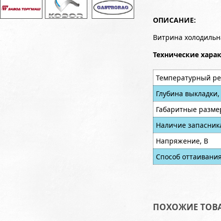
ОПИСАНИЕ:
Витрина холодильн
Технические хара
Температурный ре
Глубина выкладки,
Габаритные разме
Наличие запасник
Напряжение, В
Способ оттаивани
ПОХОЖИЕ ТОВ