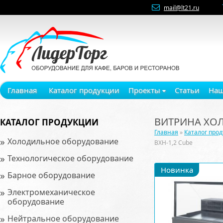
mail@lt21.ru
Главная
Каталог продукции
Проекты
Статьи
Наш
ВИТРИНА ХОЛ
КАТАЛОГ ПРОДУКЦИИ
Главная
»
Каталог про
»
Холодильное оборудование
ВХН-1,2 Cube
»
Технологическое оборудование
Новинка
»
Барное оборудование
»
Электромеханическое
оборудование
»
Нейтральное оборудование